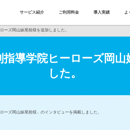
サービス紹介
ご利用料金
導入実績
よ
ーローズ岡山妹尾校様を追加しました。
別指導学院ヒーローズ岡山
した。
ーローズ岡山妹尾校様」のインタビューを掲載しました。