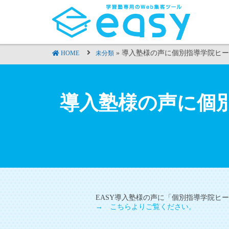
» 導入塾様の声に個別指導学院ヒ
HOME
未分類
導入塾様の声に個
EASY導入塾様の声に「個別指導学院ヒ
→ こちらよりご覧ください。