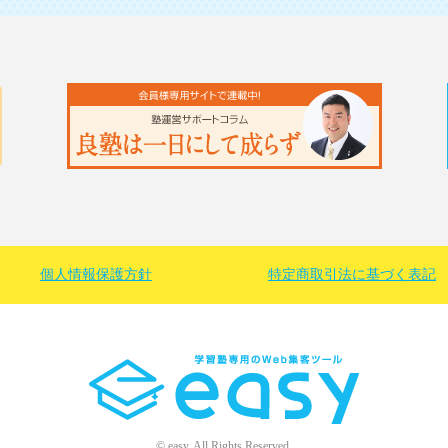
個人情報保護方針
特定商取引法に基づく
表記
© easy. All Rights Reserved.