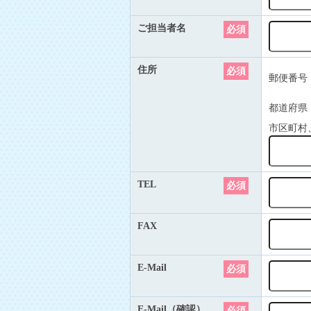
ご担当者名
必須
住所
必須
郵便番号
都道府県
市区町村
TEL
必須
FAX
E-Mail
必須
E-Mail（確認）
必須