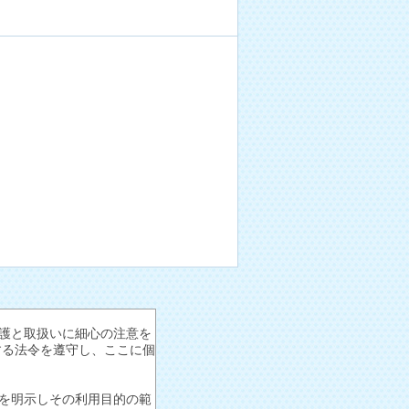
護と取扱いに細心の注意を
する法令を遵守し、ここに個
を明示しその利用目的の範