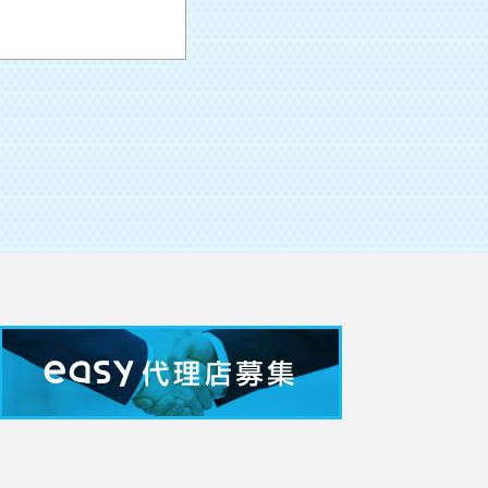
ざいません。
困難な場合
意を得ることが困難な場合
て協力する必要がある場合
委託する場合
は個人情報の適切に取り扱
供の禁止など、お客さまの
・追加・削除、利用の停止
の際はお客様ご本人を確認
ては、下記「お問合せ窓口」