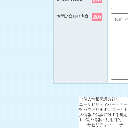
お問い合わせ内容
必須
〈個人情報保護方針〉
ユーザビリティパートナー
払っております。 ユーザ
人情報の保護に対する規定
1．個人情報の利用目的に
ユーザビリティパートナー