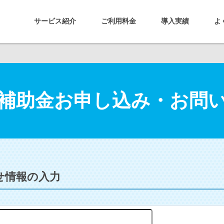
サービス紹介
ご利用料金
導入実績
よ
入補助金お申し込み・お問
せ情報の入力