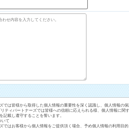
ズでは皆様から取得した個人情報の重要性を深く認識し、個人情報の保
ビリティパートナーズでは皆様への信頼に応えられる様、個人情報に関
を記載し遵守することを誓います。
ついて
ズではお客様から個人情報をご提供頂く場合、予め個人情報の利用目的