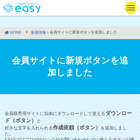
» 会員サイトに新規ボタンを追加しました
HOME
新着情報
会員サイトに新規ボタンを追
加しました
ダウンロー
会員様専用サイトに自由にダウンロードして使える
ド（ボタン）
と
作成依頼（ボタン）
好きな文字を入れられる
を追加しまし
た。
EASYではブログのリンクやお問い合わせなどに使えるボタンが使